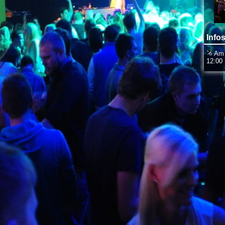
Infos
Am S
12:00 