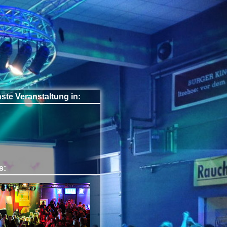
ste Veranstaltung in:
s: