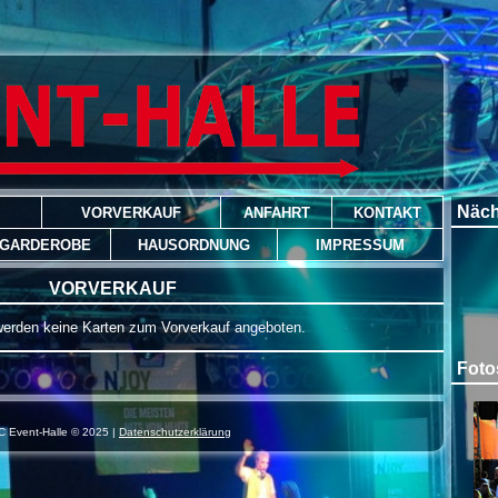
Näch
VORVERKAUF
ANFAHRT
KONTAKT
 GARDEROBE
HAUSORDNUNG
IMPRESSUM
VORVERKAUF
erden keine Karten zum Vorverkauf angeboten.
Foto
C Event-Halle © 2025 |
Datenschutzerklärung