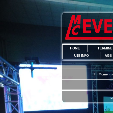
HOME
TERMINE
U18 INFO
AGB
Im Moment w
M