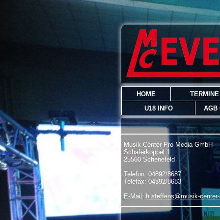
HOME
TERMINE
U18 INFO
AGB
Musik Center Pro Media GmbH
Schäferkoppel 1
25560 Schenefeld
Telefon: 04892/8687
Telefax: 04892/8683
E-Mail:
h.steffens@musik-center-