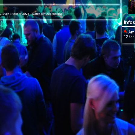
C Event-Halle © 2025 |
Datenschutzerklärung
Infos
Am S
12:00 