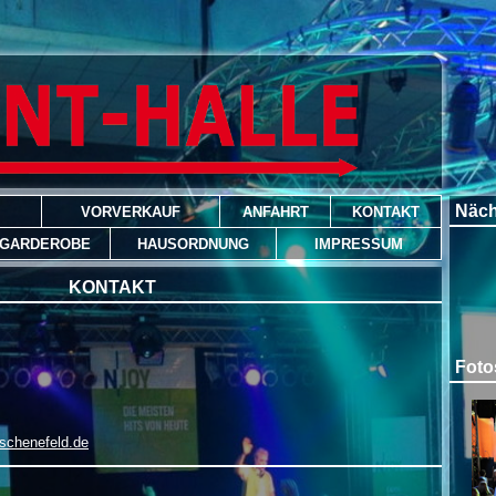
Näch
VORVERKAUF
ANFAHRT
KONTAKT
 GARDEROBE
HAUSORDNUNG
IMPRESSUM
KONTAKT
Foto
schenefeld.de