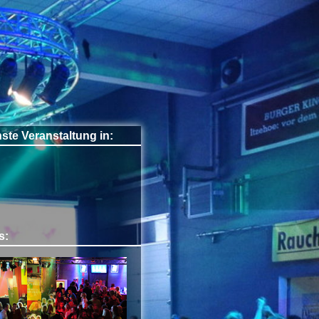
ste Veranstaltung in:
s: