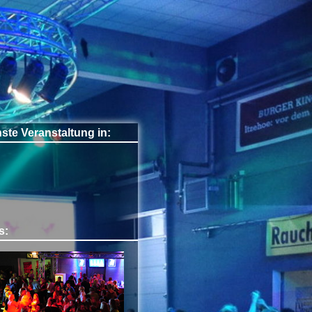
ste Veranstaltung in:
s: